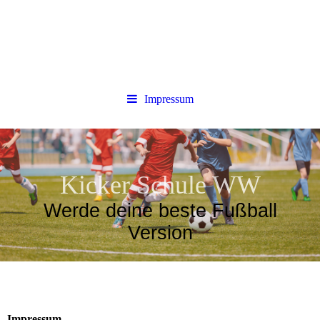
Impressum
Kicker Schule WW
Werde deine beste Fußball
Version
Impressum