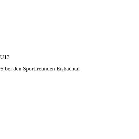
 U13
05
bei den Sportfreunden Eisbachtal