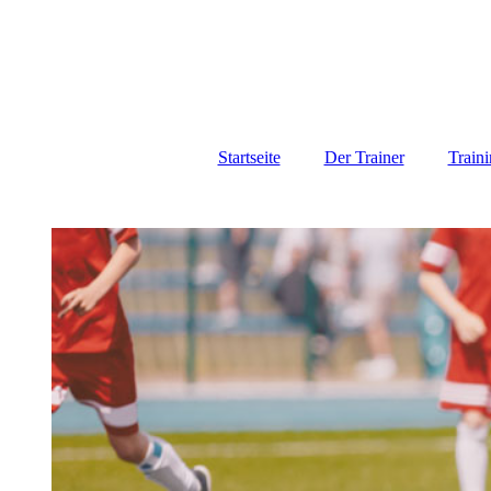
Startseite
Der Trainer
Train