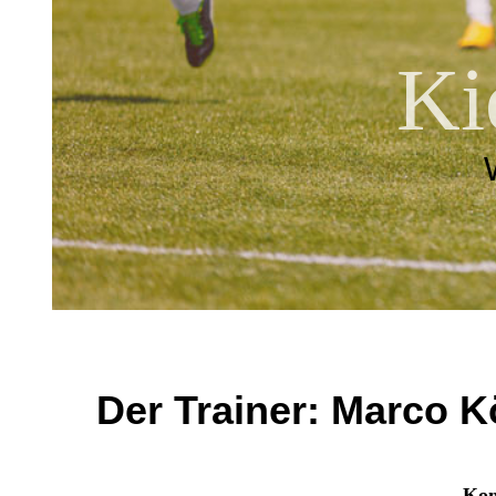
Ki
Der Trainer: Marco K
Kom