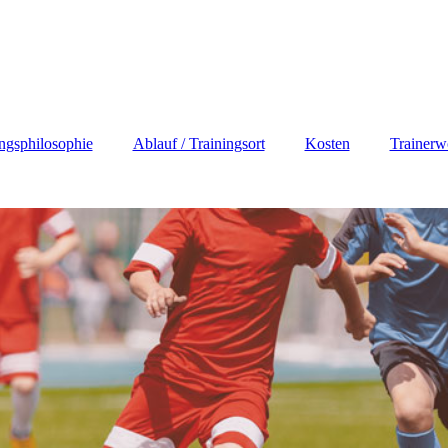
ingsphilosophie
Ablauf / Trainingsort
Kosten
Trainerw