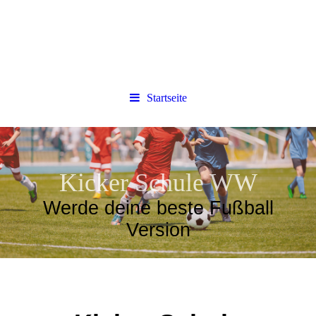
Startseite
Kicker Schule WW
Werde deine beste Fußball
Version